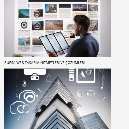
BURSA WEB TASARIM HIZMETLERI VE ÇÖZÜMLERI