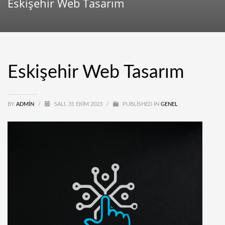
Eskişehir Web Tasarım
Eskişehir Web Tasarım
BY
ADMIN
/
SALI, 31 EKIM 2023
/
PUBLISHED IN
GENEL