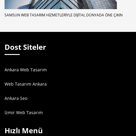
SAMSUN WEB TASARIM HIZMETLERIYLE DIJITAL DÜNYADA ÖNE ÇIKIN
Dost Siteler
Ankara Web Tasarım
Web Tasarım Ankara
Ankara Seo
İzmir Web Tasarım
Hızlı Menü