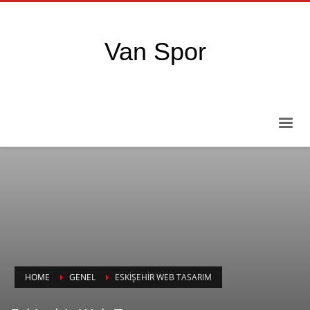
Van Spor
HOME
GENEL
ESKIŞEHIR WEB TASARIM