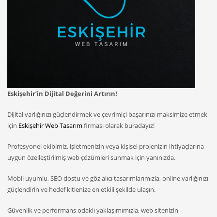
Eskişehir’in Dijital Değerini Artırın!
Dijital varlığınızı güçlendirmek ve çevrimiçi başarınızı maksimize etmek
için
Eskişehir Web Tasarım
firması olarak buradayız!
Profesyonel ekibimiz, işletmenizin veya kişisel projenizin ihtiyaçlarına
uygun özelleştirilmiş web çözümleri sunmak için yanınızda.
Mobil uyumlu, SEO dostu ve göz alıcı tasarımlarımızla, online varlığınızı
güçlendirin ve hedef kitlenize en etkili şekilde ulaşın.
Güvenlik ve performans odaklı yaklaşımımızla, web sitenizin