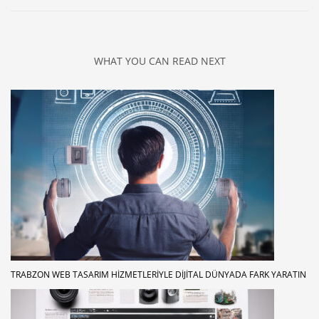
WHAT YOU CAN READ NEXT
TRABZON WEB TASARIM HIZMETLERIYLE DIJITAL DÜNYADA FARK YARATIN